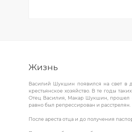
Жизнь
Василий Шукшин появился на свет в д
крестьянское хозяйство. В те годы таки
Отец Василия, Макар Шукшин, прошел о
равно был репрессирован и расстрелян.
После ареста отца и до получения пас