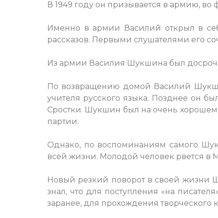
В 1949 году он призывается в армию, во 
Именно в армии Василий открыл в себе
рассказов. Первыми слушателями его с
Из армии Василия Шукшина был досрочн
По возвращению домой Василий Шукшин
учителя русского языка. Позднее он б
Сростки. Шукшин был на очень хорошем 
партии.
Однако, по воспоминаниям самого Шук
всей жизни. Молодой человек рвется в Мо
Новый резкий поворот в своей жизни Шу
знал, что для поступления «на писател
заранее, для прохождения творческого к