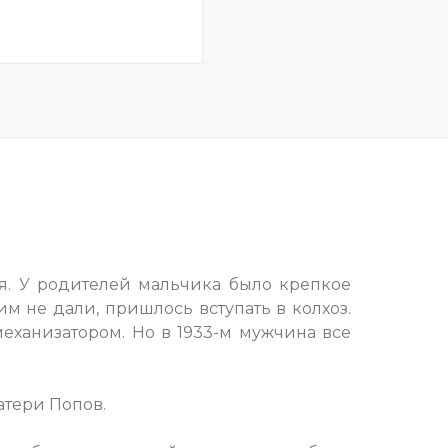
я. У родителей мальчика было крепкое
им не дали, пришлось вступать в колхоз.
еханизатором. Но в 1933-м мужчина все
атери Попов.