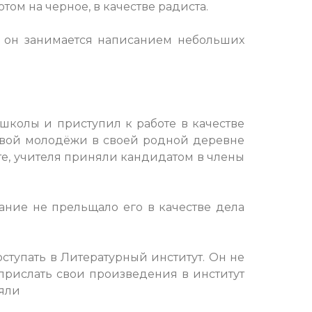
отом на черное, в качестве радиста.
я, он занимается написанием небольших
колы и приступил к работе в качестве
довой молодёжи в своей родной деревне
те, учителя приняли кандидатом в члены
ние не прельщало его в качестве дела
ступать в Литературный институт. Он не
 прислать свои произведения в институт
няли