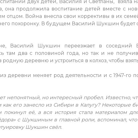
оспитании двух детей, Василия и Светланы, взяла н
з, она продолжила воспитание детей вместе с н
м отцом. Война внесла свои коррективы в их семе
 него похоронку. В будущем Василий Шукшин будет с
не, Василий Шукшин переезжает в соседний Б
ь там два с половиной года, но так и не получ
родную деревню и устроиться в колхоз, чтобы взять 
из деревни меняет род деятельности и с 1947-го по 
т непонятный, но интересный пробел. Известно, что 
и как его занесло из Сибири в Калугу? Некоторые 
покинул её, а вся история стала материалом для
ора» с Шукшиным в главной роли, вспоминал, что 
атуировку Шукшин свёл.