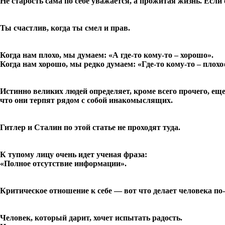
Не старость сама по себе уважается, а прожитая жизнь. Если
Ты счастлив, когда ты смел и прав.
Когда нам плохо, мы думаем: «А где-то кому-то – хорошо».
Когда нам хорошо, мы редко думаем: «Где-то кому-то – плохо
Истинно великих людей определяет, кроме всего прочего, еще
что они терпят рядом с собой инакомыслящих.
Гитлер и Сталин по этой статье не проходят туда.
К тупому лицу очень идет ученая фраза:
«Полное отсутствие информации».
Критическое отношение к себе — вот что делает человека п
Человек, который дарит, хочет испытать радость.