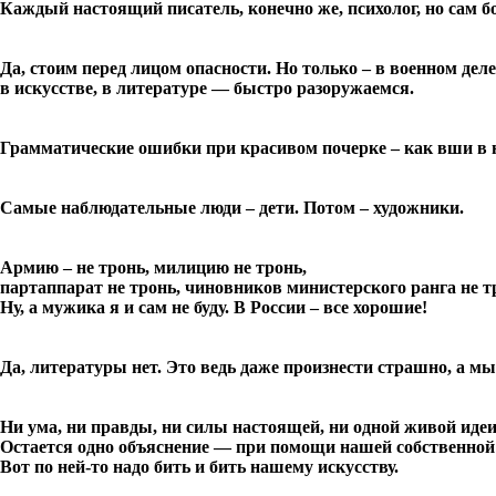
Каждый настоящий писатель, конечно же, психолог, но сам б
Да, стоим перед лицом опасности. Но только – в военном дел
в искусстве, в литературе — быстро разоружаемся.
Грамматические ошибки при красивом почерке – как вши в 
Самые наблюдательные люди – дети. Потом – художники.
Армию – не тронь, милицию не тронь,
партаппарат не тронь, чиновников министерского ранга не тр
Ну, а мужика я и сам не буду. В России – все хорошие!
Да, литературы нет. Это ведь даже произнести страшно, а мы
Ни ума, ни правды, ни силы настоящей, ни одной живой идеи
Остается одно объяснение — при помощи нашей собственной 
Вот по ней-то надо бить и бить нашему искусству.