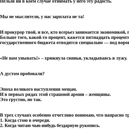
Нельзя ни в коем случае отнимать у него эту радость.
Мы не мыслители, у нас зарплата не та!
И прокурор твой, и все, кто всерьез занимается экономикой, 
Больше того, какой-то процент, кажется пятнадцать процент
государственного бюджета отводится специально — под воро
«Не нам унывать!» – хрюкнула свинья, укладываясь в лужу.
А дустом пробовали?
Эпоха великого наступления мещан.
И в первых рядах этой страшной армии – женщины.
Это грустно, но так.
В трех случаях особенно отчетливо понимаю, что напрасно т
1. Когда стою в очереди.
2. Когда читаю чью-нибудь бездарную рукопись.