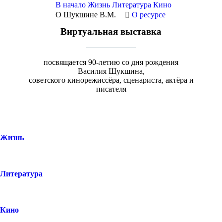
В начало
Жизнь
Литература
Кино
О Шукшине В.М.
О ресурсе
Виртуальная выставка
посвящается 90-летию со дня рождения
Василия Шукшина,
советского кинорежиссёра, сценариста, актёра и
писателя
Жизнь
Литература
Кино